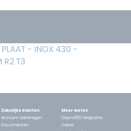
PLAAT - INOX 430 -
 R2 T3
Zakelijke klanten
Meer weten
Account aanvragen
Dejond120 Magazine
Documenten
Cases