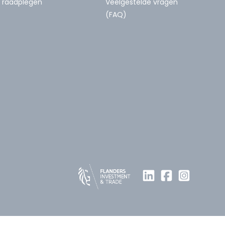
raadplegen
Veelgestelde vragen
(FAQ)