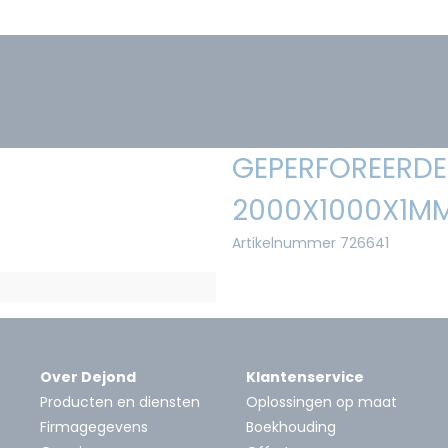
GEPERFOREERDE 
2000X1000X1MM
Artikelnummer 726641
Over Dejond
Klantenservice
Producten en diensten
Oplossingen op maat
Firmagegevens
Boekhouding