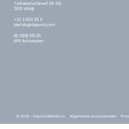
Terbekehofdreef 55-59
2610 Wilrijk
+32 3 820 35 11
Metals@dejond.com
BE 0818.310.311
RPR Antwerpen
© 2026 - Dejond Metals nv
Algemene voorwaarden
Priv