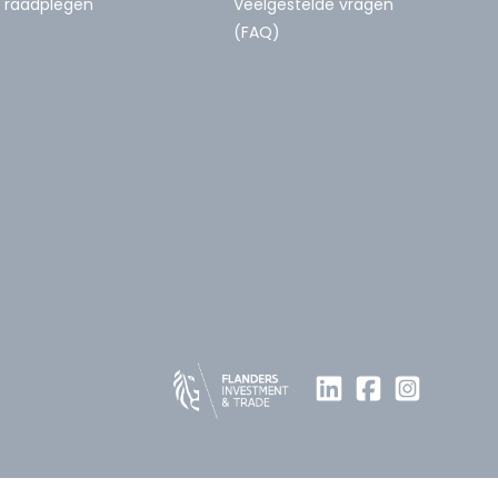
raadplegen
Veelgestelde vragen
(FAQ)