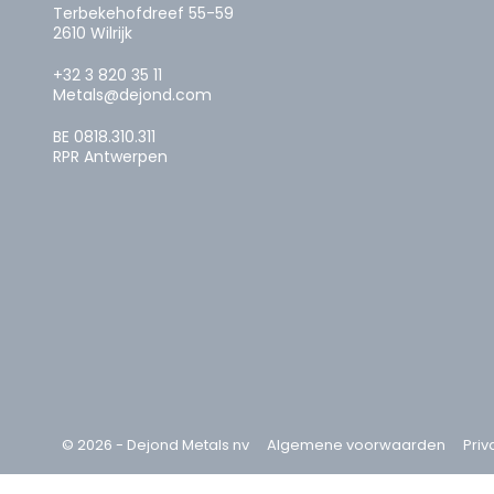
Terbekehofdreef 55-59
2610 Wilrijk
+32 3 820 35 11
Metals@dejond.com
BE 0818.310.311
RPR Antwerpen
© 2026 - Dejond Metals nv
Algemene voorwaarden
Priv