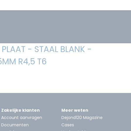
PLAAT - STAAL BLANK -
5MM R4,5 T6
Zakelijke klanten
Meer weten
Account aanvragen
Dejond120 Magazine
Documenten
Cases