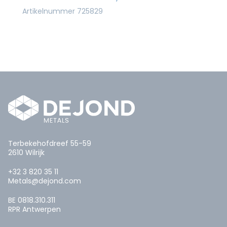
Artikelnummer 725829
Terbekehofdreef 55-59
2610 Wilrijk
+32 3 820 35 11
Metals@dejond.com
BE 0818.310.311
RPR Antwerpen