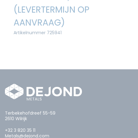
(LEVERTERMIJN OP
AANVRAAG)
Artikelnummer 725941
Terbekehofdreef 55-59
2610 Wilrijk
+32 3 820 35 11
Metals@dejond.com