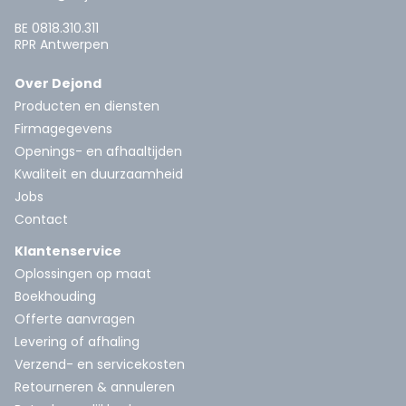
BE 0818.310.311
RPR Antwerpen
Over Dejond
Producten en diensten
Firmagegevens
Openings- en afhaaltijden
Kwaliteit en duurzaamheid
Jobs
Contact
Klantenservice
Oplossingen op maat
Boekhouding
Offerte aanvragen
Levering of afhaling
Verzend- en servicekosten
Retourneren & annuleren