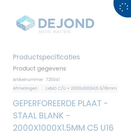
Productspecificaties
Product gegevens
Artikelnummer
725941
Afmetingen
LxBxD C/U = 2000x1000x1,5 5/16mm
GEPERFOREERDE PLAAT -
STAAL BLANK -
2000X1000X1,5MM C5 U16