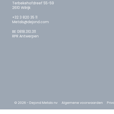
Terbekehofdreef 55-59
2610 Wilrijk
+32 3 820 35 11
Metals@dejond.com
BE 0818.310.311
RPR Antwerpen
© 2026 - Dejond Metals nv
Algemene voorwaarden
Priv