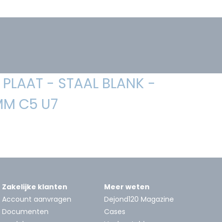
PLAAT - STAAL BLANK -
MM C5 U7
Zakelijke klanten
Meer weten
Account aanvragen
Dejond120 Magazine
Documenten
Cases