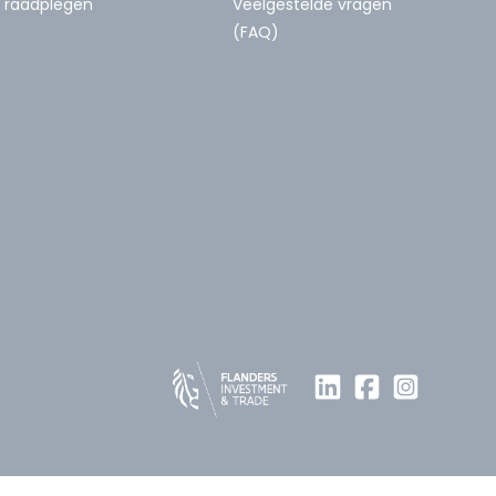
raadplegen
Veelgestelde vragen
(FAQ)