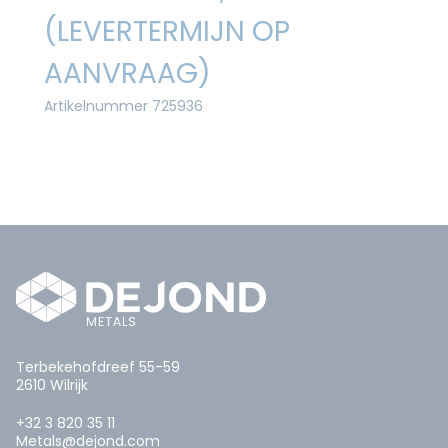
(LEVERTERMIJN OP
AANVRAAG)
Artikelnummer 725936
Terbekehofdreef 55-59
2610 Wilrijk
+32 3 820 35 11
Metals@dejond.com