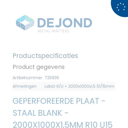
Productspecificaties
Product gegevens
Artikelnummer
725936
Afmetingen
LxBxD R/U = 2000x1000x1,5 10/15mm
GEPERFOREERDE PLAAT -
STAAL BLANK -
2000X1000X1,5MM R10 U15