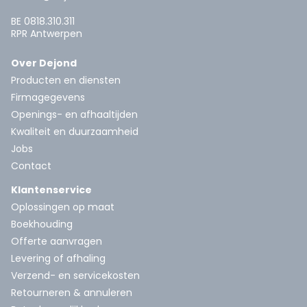
BE 0818.310.311
RPR Antwerpen
Over Dejond
Producten en diensten
Firmagegevens
Openings- en afhaaltijden
Kwaliteit en duurzaamheid
Jobs
Contact
Klantenservice
Oplossingen op maat
Boekhouding
Offerte aanvragen
Levering of afhaling
Verzend- en servicekosten
Retourneren & annuleren