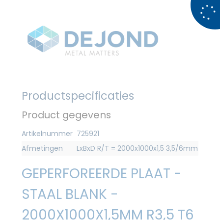
Productspecificaties
Product gegevens
Artikelnummer
725921
Afmetingen
LxBxD R/T = 2000x1000x1,5 3,5/6mm
GEPERFOREERDE PLAAT -
STAAL BLANK -
2000X1000X1,5MM R3,5 T6