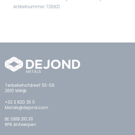
Artikelnummer 725921
Terbekehofdreef 55-59
2610 Wilrijk
+32 3 820 35 11
Metals@dejond.com
BE 0818.310.311
RPR Antwerpen