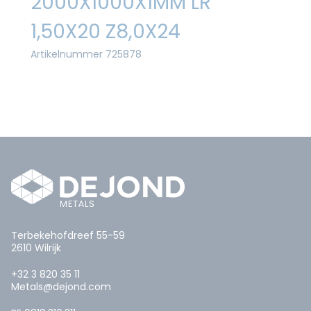
2000X1000X1MM LR
1,50X20 Z8,0X24
Artikelnummer 725878
Terbekehofdreef 55-59
2610 Wilrijk
+32 3 820 35 11
Metals@dejond.com