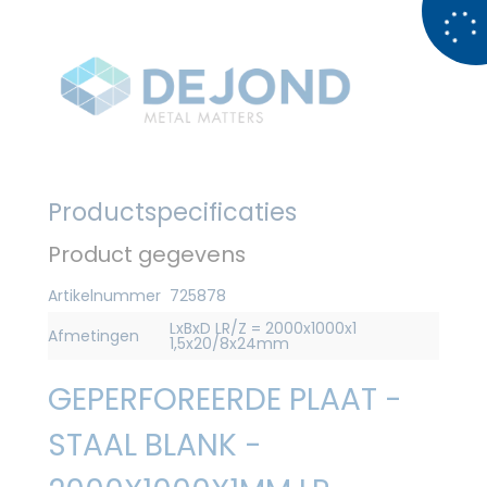
Productspecificaties
Product gegevens
Artikelnummer
725878
LxBxD LR/Z = 2000x1000x1
Afmetingen
1,5x20/8x24mm
GEPERFOREERDE PLAAT -
STAAL BLANK -