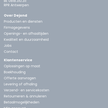
BE 0818.310.311
RPR Antwerpen
Over Dejond
Producten en diensten
Firmagegevens
Openings- en afhaaltijden
Kwaliteit en duurzaamheid
Jobs
Contact
Klantenservice
Oplossingen op maat
Boekhouding
Offerte aanvragen
Levering of afhaling
Verzend- en servicekosten
Retourneren & annuleren
Betaalmogelijkheden