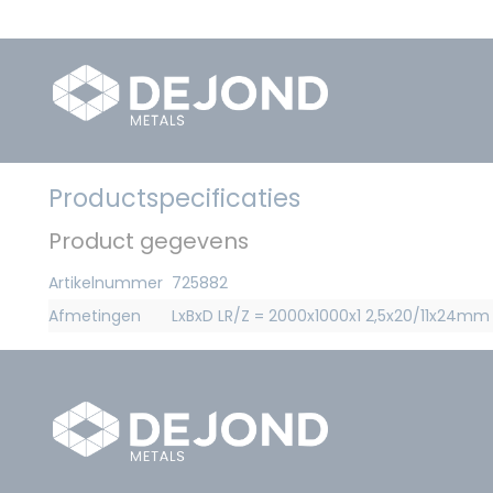
Productspecificaties
Product gegevens
Artikelnummer
725882
Afmetingen
LxBxD LR/Z = 2000x1000x1 2,5x20/11x24mm