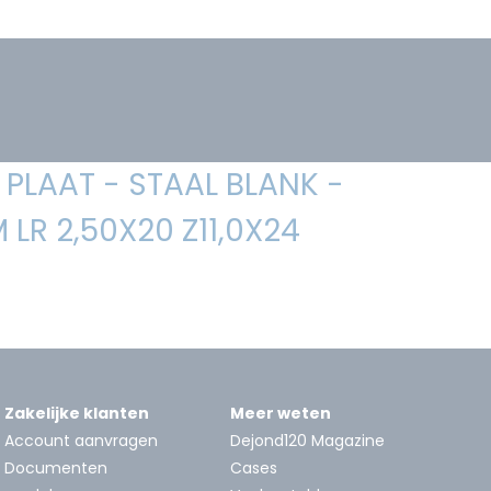
PLAAT - STAAL BLANK -
LR 2,50X20 Z11,0X24
Zakelijke klanten
Meer weten
Account aanvragen
Dejond120 Magazine
Documenten
Cases