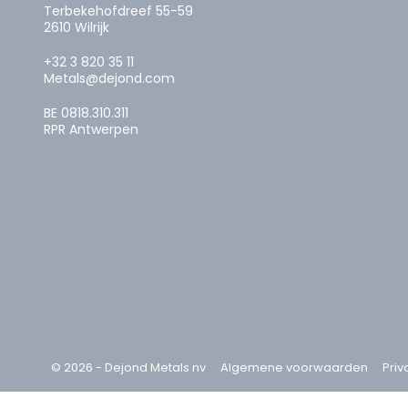
Terbekehofdreef 55-59
2610 Wilrijk
+32 3 820 35 11
Metals@dejond.com
BE 0818.310.311
RPR Antwerpen
© 2026 - Dejond Metals nv
Algemene voorwaarden
Priv