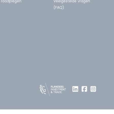
raadplegen
Veelgestelde vragen
(FAQ)