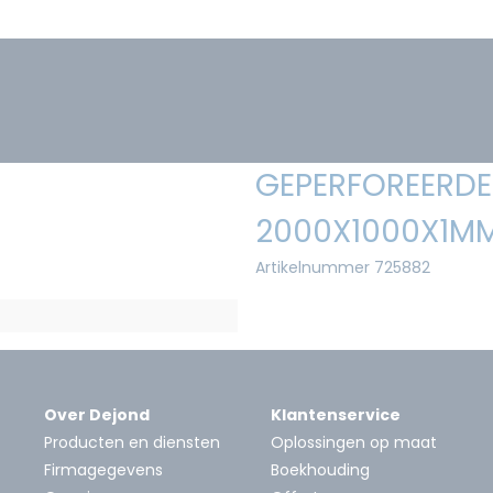
GEPERFOREERDE 
2000X1000X1MM 
Artikelnummer 725882
Over Dejond
Klantenservice
Producten en diensten
Oplossingen op maat
Firmagegevens
Boekhouding