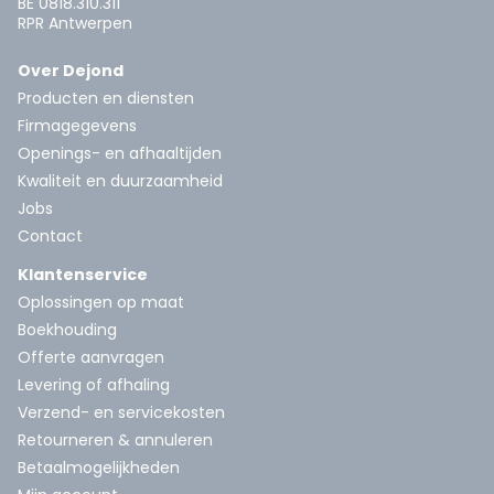
BE 0818.310.311
RPR Antwerpen
Over Dejond
Producten en diensten
Firmagegevens
Openings- en afhaaltijden
Kwaliteit en duurzaamheid
Jobs
Contact
Klantenservice
Oplossingen op maat
Boekhouding
Offerte aanvragen
Levering of afhaling
Verzend- en servicekosten
Retourneren & annuleren
Betaalmogelijkheden