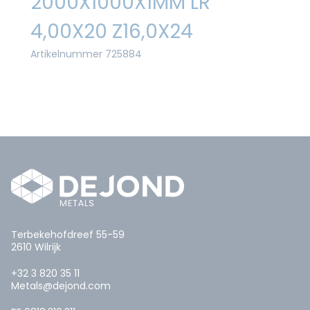
2000X1000X1MM LR
4,00X20 Z16,0X24
Artikelnummer 725884
Terbekehofdreef 55-59
2610 Wilrijk
+32 3 820 35 11
Metals@dejond.com