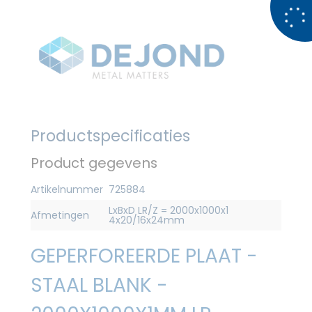
Productspecificaties
Product gegevens
Artikelnummer
725884
LxBxD LR/Z = 2000x1000x1
Afmetingen
4x20/16x24mm
GEPERFOREERDE PLAAT -
STAAL BLANK -