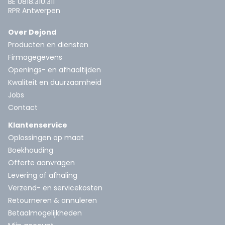
BE 0818.310.311
RPR Antwerpen
Over Dejond
Producten en diensten
Firmagegevens
Openings- en afhaaltijden
Kwaliteit en duurzaamheid
Jobs
Contact
Klantenservice
Oplossingen op maat
Boekhouding
Offerte aanvragen
Levering of afhaling
Verzend- en servicekosten
Retourneren & annuleren
Betaalmogelijkheden