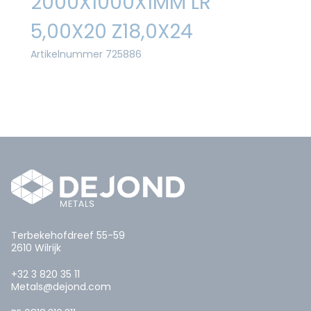
2000X1000X1MM LR
5,00X20 Z18,0X24
Artikelnummer 725886
Terbekehofdreef 55-59
2610 Wilrijk
+32 3 820 35 11
Metals@dejond.com