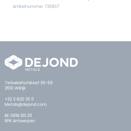
Artikelnummer 725837
Terbekehofdreef 55-59
2610 Wilrijk
+32 3 820 35 11
Metals@dejond.com
BE 0818.310.311
RPR Antwerpen