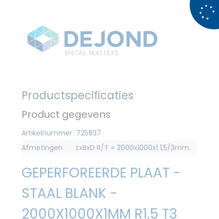
Productspecificaties
Product gegevens
Artikelnummer
725837
Afmetingen
LxBxD R/T = 2000x1000x1 1,5/3mm
GEPERFOREERDE PLAAT -
STAAL BLANK -
2000X1000X1MM R1,5 T3