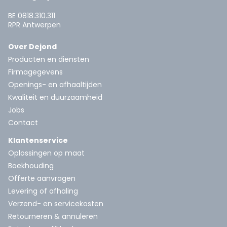
BE 0818.310.311
RPR Antwerpen
Over Dejond
Producten en diensten
Firmagegevens
Openings- en afhaaltijden
Kwaliteit en duurzaamheid
Jobs
Contact
Klantenservice
Oplossingen op maat
Boekhouding
Offerte aanvragen
Levering of afhaling
Verzend- en servicekosten
Retourneren & annuleren