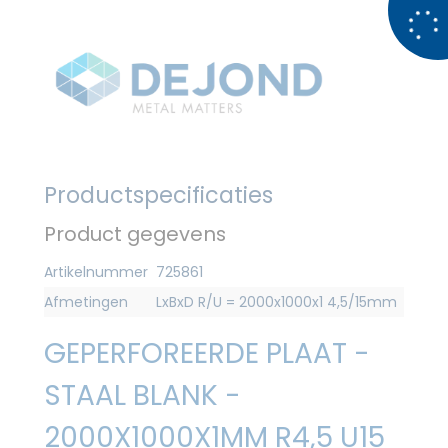
Productspecificaties
Product gegevens
Artikelnummer
725861
Afmetingen
LxBxD R/U = 2000x1000x1 4,5/15mm
GEPERFOREERDE PLAAT -
STAAL BLANK -
2000X1000X1MM R4,5 U15