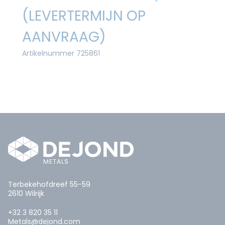
(LEVERTERMIJN OP
AANVRAAG)
Artikelnummer 725861
Terbekehofdreef 55-59
2610 Wilrijk
+32 3 820 35 11
Metals@dejond.com