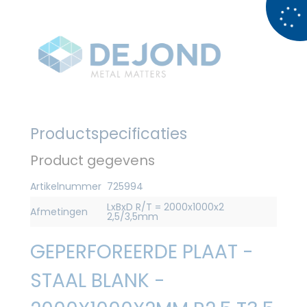
Productspecificaties
Product gegevens
Artikelnummer
725994
LxBxD R/T = 2000x1000x2
Afmetingen
2,5/3,5mm
GEPERFOREERDE PLAAT -
STAAL BLANK -