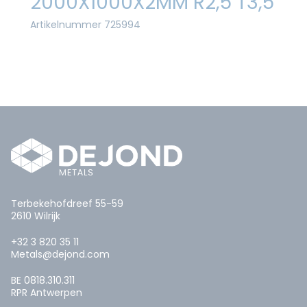
2000X1000X2MM R2,5 T3,5
Artikelnummer 725994
Terbekehofdreef 55-59
2610 Wilrijk
+32 3 820 35 11
Metals@dejond.com
BE 0818.310.311
RPR Antwerpen