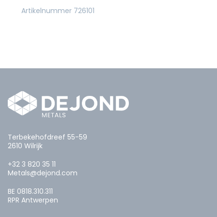
Artikelnummer 726101
Terbekehofdreef 55-59
2610 Wilrijk
+32 3 820 35 11
Metals@dejond.com
BE 0818.310.311
RPR Antwerpen