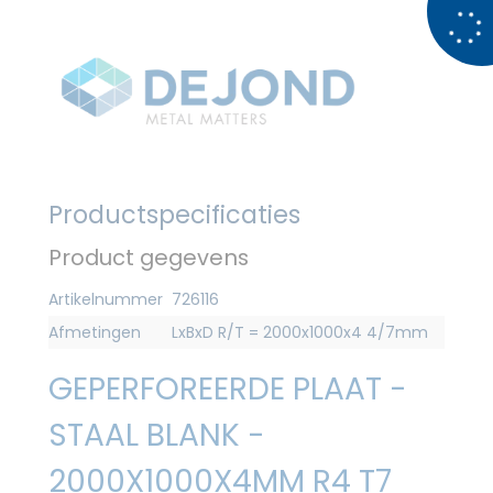
Productspecificaties
Product gegevens
Artikelnummer
726116
Afmetingen
LxBxD R/T = 2000x1000x4 4/7mm
GEPERFOREERDE PLAAT -
STAAL BLANK -
2000X1000X4MM R4 T7