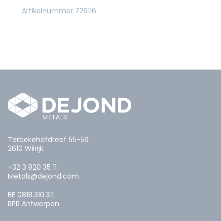
Artikelnummer 726116
Terbekehofdreef 55-59
2610 Wilrijk
+32 3 820 35 11
Metals@dejond.com
BE 0818.310.311
RPR Antwerpen