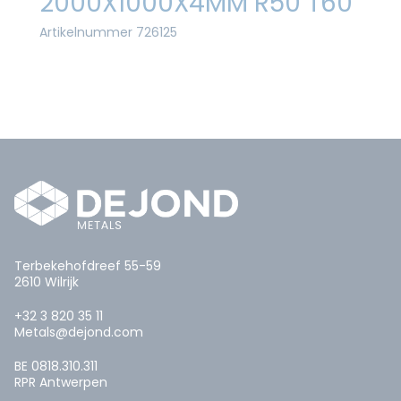
2000X1000X4MM R50 T60
Artikelnummer 726125
Terbekehofdreef 55-59
2610 Wilrijk
+32 3 820 35 11
Metals@dejond.com
BE 0818.310.311
RPR Antwerpen