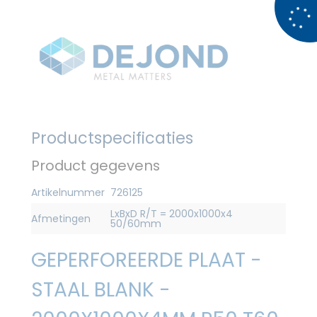
Productspecificaties
Product gegevens
Artikelnummer
726125
LxBxD R/T = 2000x1000x4
Afmetingen
50/60mm
GEPERFOREERDE PLAAT -
STAAL BLANK -