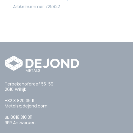
Artikelnummer 725822
Terbekehofdreef 55-59
2610 Wilrijk
+32 3 820 35 11
Metals@dejond.com
BE 0818.310.311
RPR Antwerpen