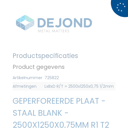
Productspecificaties
Product gegevens
Artikelnummer
725822
Afmetingen
LxBxD R/T = 2500x1250x0,75 1/2mm
GEPERFOREERDE PLAAT -
STAAL BLANK -
2500X1250X0,75MM R1 T2