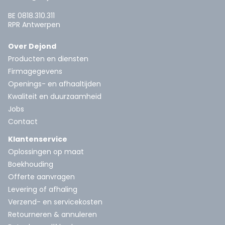
BE 0818.310.311
RPR Antwerpen
Over Dejond
Producten en diensten
Firmagegevens
Openings- en afhaaltijden
Kwaliteit en duurzaamheid
Jobs
Contact
Klantenservice
Oplossingen op maat
Boekhouding
Offerte aanvragen
Levering of afhaling
Verzend- en servicekosten
Retourneren & annuleren