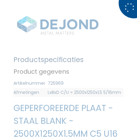
Productspecificaties
Product gegevens
Artikelnummer
725969
Afmetingen
LxBxD C/U = 2500x1250x1,5 5/16mm
GEPERFOREERDE PLAAT -
STAAL BLANK -
2500X1250X1,5MM C5 U16