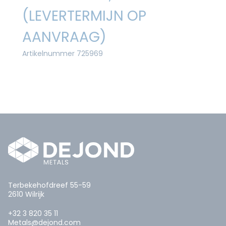
(LEVERTERMIJN OP
AANVRAAG)
Artikelnummer 725969
Terbekehofdreef 55-59
2610 Wilrijk
+32 3 820 35 11
Metals@dejond.com