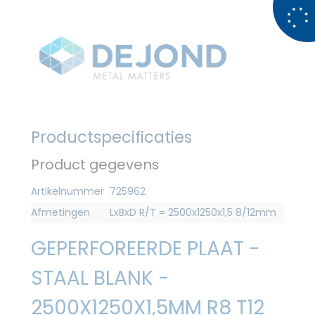
Productspecificaties
Product gegevens
Artikelnummer
725962
Afmetingen
LxBxD R/T = 2500x1250x1,5 8/12mm
GEPERFOREERDE PLAAT -
STAAL BLANK -
2500X1250X1,5MM R8 T12