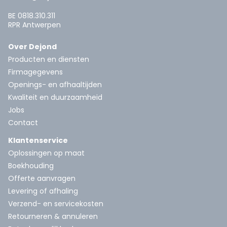
BE 0818.310.311
RPR Antwerpen
Over Dejond
Producten en diensten
Firmagegevens
Openings- en afhaaltijden
Kwaliteit en duurzaamheid
Jobs
Contact
Klantenservice
Oplossingen op maat
Boekhouding
Offerte aanvragen
Levering of afhaling
Verzend- en servicekosten
Retourneren & annuleren