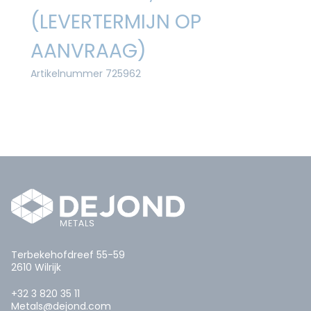
(LEVERTERMIJN OP
AANVRAAG)
Artikelnummer 725962
Terbekehofdreef 55-59
2610 Wilrijk
+32 3 820 35 11
Metals@dejond.com