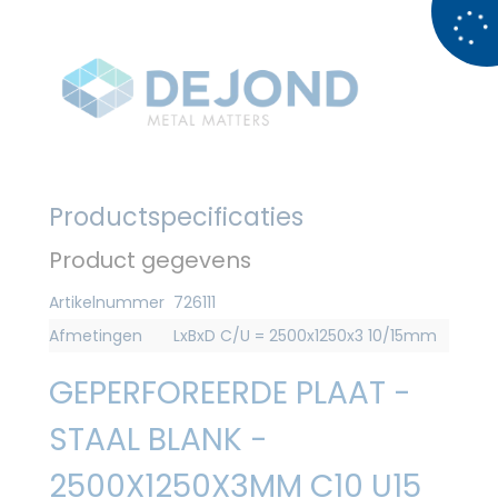
Productspecificaties
Product gegevens
Artikelnummer
726111
Afmetingen
LxBxD C/U = 2500x1250x3 10/15mm
GEPERFOREERDE PLAAT -
STAAL BLANK -
2500X1250X3MM C10 U15