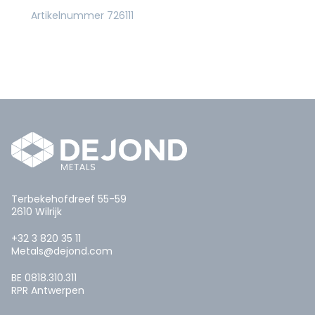
Artikelnummer 726111
Terbekehofdreef 55-59
2610 Wilrijk
+32 3 820 35 11
Metals@dejond.com
BE 0818.310.311
RPR Antwerpen