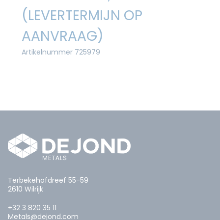
(LEVERTERMIJN OP
AANVRAAG)
Artikelnummer 725979
Terbekehofdreef 55-59
2610 Wilrijk
+32 3 820 35 11
Metals@dejond.com