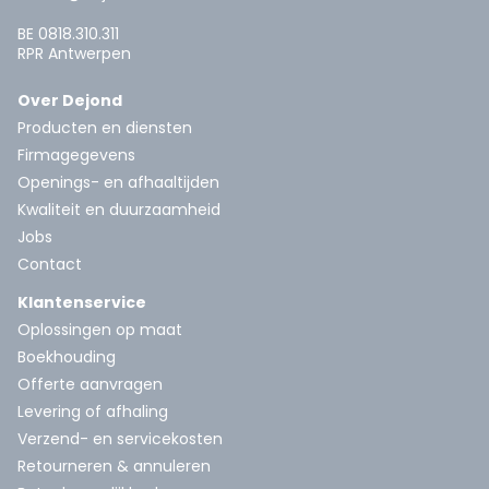
BE 0818.310.311
RPR Antwerpen
Over Dejond
Producten en diensten
Firmagegevens
Openings- en afhaaltijden
Kwaliteit en duurzaamheid
Jobs
Contact
Klantenservice
Oplossingen op maat
Boekhouding
Offerte aanvragen
Levering of afhaling
Verzend- en servicekosten
Retourneren & annuleren