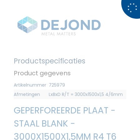
Productspecificaties
Product gegevens
Artikelnummer
725979
Afmetingen
LxBxD R/T = 3000x1500x1,5 4/6mm
GEPERFOREERDE PLAAT -
STAAL BLANK -
3000X1500X1,5MM R4 T6