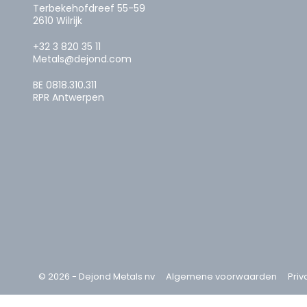
Terbekehofdreef 55-59
2610 Wilrijk
+32 3 820 35 11
Metals@dejond.com
BE 0818.310.311
RPR Antwerpen
© 2026 - Dejond Metals nv
Algemene voorwaarden
Priv