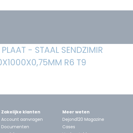
PLAAT - STAAL SENDZIMIR
0X1000X0,75MM R6 T9
Zakelijke klanten
Meer weten
Account aanvragen
Dejond120 Magazine
Documenten
Cases