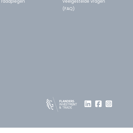
raadplegen
Veelgestelde vragen
(FAQ)