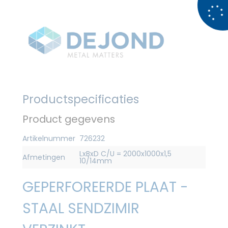
Productspecificaties
Product gegevens
Artikelnummer
726232
LxBxD C/U = 2000x1000x1,5
Afmetingen
10/14mm
GEPERFOREERDE PLAAT -
STAAL SENDZIMIR