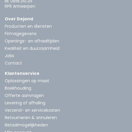
BE 0818.310.311
RPR Antwerpen
Over Dejond
Producten en diensten
Firmagegevens
Openings- en afhaaltijden
Kwaliteit en duurzaamheid
Jobs
Contact
Klantenservice
Oplossingen op maat
Boekhouding
Offerte aanvragen
Levering of afhaling
Verzend- en servicekosten
Retourneren & annuleren
Betaalmogelijkheden