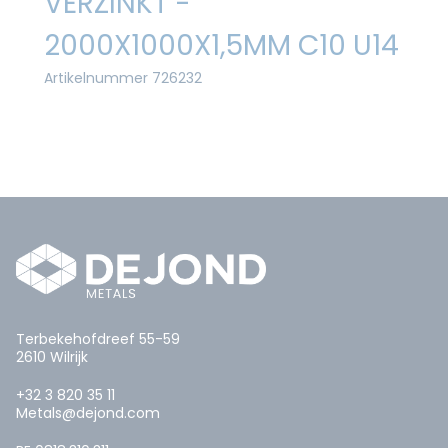
VERZINKT -
2000X1000X1,5MM C10 U14
Artikelnummer 726232
Terbekehofdreef 55-59
2610 Wilrijk
+32 3 820 35 11
Metals@dejond.com