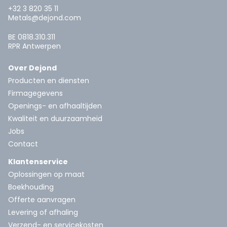
+32 3 820 35 11
Metals@dejond.com
BE 0818.310.311
RPR Antwerpen
Over Dejond
Producten en diensten
Firmagegevens
Openings- en afhaaltijden
Kwaliteit en duurzaamheid
Jobs
Contact
Klantenservice
Oplossingen op maat
Boekhouding
Offerte aanvragen
Levering of afhaling
Verzend- en servicekosten