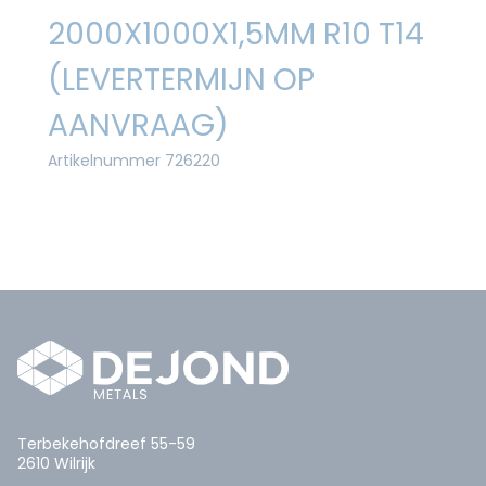
2000X1000X1,5MM R10 T14
(LEVERTERMIJN OP
AANVRAAG)
Artikelnummer 726220
Terbekehofdreef 55-59
2610 Wilrijk