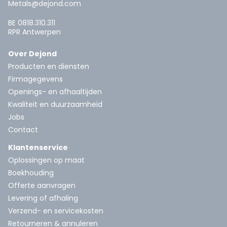
Metals@dejond.com
BE 0818.310.311
RPR Antwerpen
Over Dejond
Producten en diensten
Firmagegevens
Openings- en afhaaltijden
Kwaliteit en duurzaamheid
Jobs
Contact
Klantenservice
Oplossingen op maat
Boekhouding
Offerte aanvragen
Levering of afhaling
Verzend- en servicekosten
Retourneren & annuleren