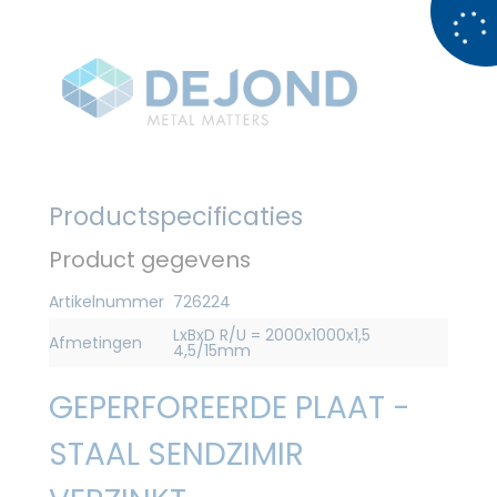
Productspecificaties
Product gegevens
Artikelnummer
726224
LxBxD R/U = 2000x1000x1,5
Afmetingen
4,5/15mm
GEPERFOREERDE PLAAT -
STAAL SENDZIMIR