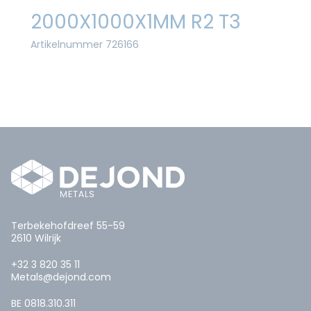
2000X1000X1MM R2 T3
Artikelnummer 726166
Terbekehofdreef 55-59
2610 Wilrijk
+32 3 820 35 11
Metals@dejond.com
BE 0818.310.311