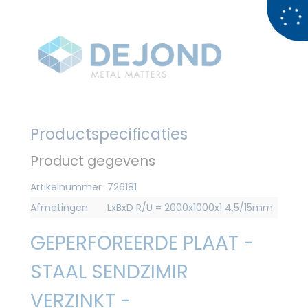
Productspecificaties
Product gegevens
Artikelnummer
726181
Afmetingen
LxBxD R/U = 2000x1000x1 4,5/15mm
GEPERFOREERDE PLAAT -
STAAL SENDZIMIR
VERZINKT -