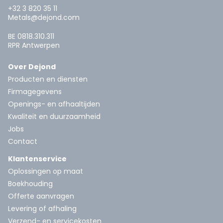
+32 3 820 35 11
Metals@dejond.com
BE 0818.310.311
RPR Antwerpen
Over Dejond
Producten en diensten
Firmagegevens
Openings- en afhaaltijden
Kwaliteit en duurzaamheid
Jobs
Contact
Klantenservice
Oplossingen op maat
Boekhouding
Offerte aanvragen
Levering of afhaling
Verzend- en servicekosten