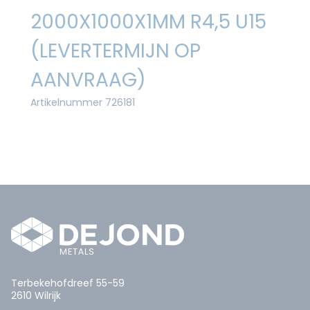
2000X1000X1MM R4,5 U15
(LEVERTERMIJN OP
AANVRAAG)
Artikelnummer 726181
Terbekehofdreef 55-59
2610 Wilrijk