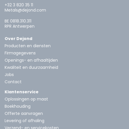
+32 3 820 35 11
Metals@dejond.com
BE 0818.310.311
RPR Antwerpen
Over Dejond
Producten en diensten
Firmagegevens
Openings- en afhaaltijden
Kwaliteit en duurzaamheid
Jobs
Contact
Klantenservice
Oplossingen op maat
Boekhouding
Offerte aanvragen
Levering of afhaling
Verzend- en servicekosten