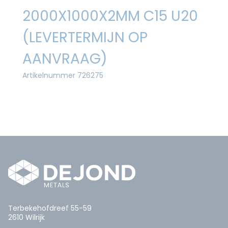
2000X1000X2MM C15 U20
(LEVERTERMIJN OP
AANVRAAG)
Artikelnummer 726275
Terbekehofdreef 55-59
2610 Wilrijk