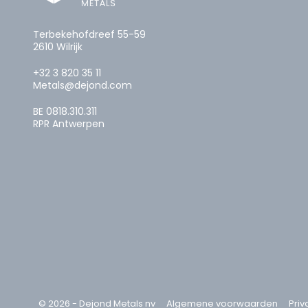
Terbekehofdreef 55-59
2610 Wilrijk
+32 3 820 35 11
Metals@dejond.com
BE 0818.310.311
RPR Antwerpen
© 2026 - Dejond Metals nv
Algemene voorwaarden
Priv