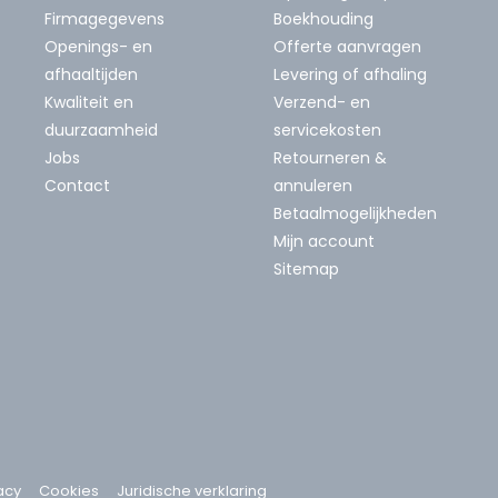
Firmagegevens
Boekhouding
Openings- en
Offerte aanvragen
afhaaltijden
Levering of afhaling
Kwaliteit en
Verzend- en
duurzaamheid
servicekosten
Jobs
Retourneren &
Contact
annuleren
Betaalmogelijkheden
Mijn account
Sitemap
acy
Cookies
Juridische verklaring