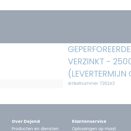
GEPERFOREERDE 
VERZINKT - 250
(LEVERTERMIJN
Artikelnummer 726243
Over Dejond
Klantenservice
Producten en diensten
Oplossingen op maat