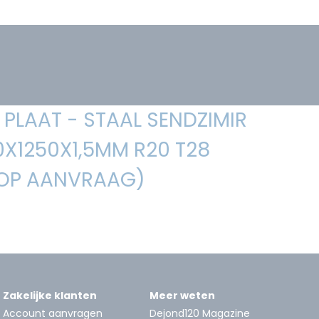
PLAAT - STAAL SENDZIMIR
0X1250X1,5MM R20 T28
 OP AANVRAAG)
Zakelijke klanten
Meer weten
Account aanvragen
Dejond120 Magazine