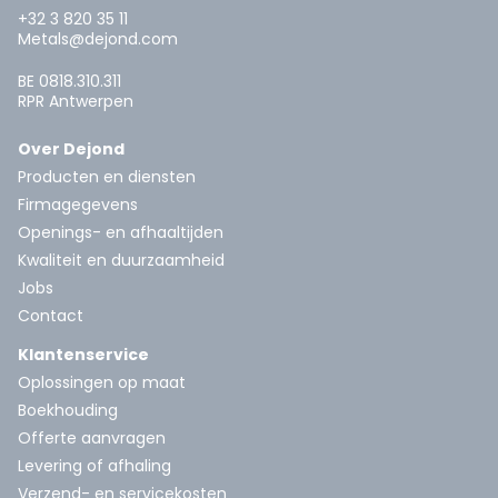
+32 3 820 35 11
Metals@dejond.com
BE 0818.310.311
RPR Antwerpen
Over Dejond
Producten en diensten
Firmagegevens
Openings- en afhaaltijden
Kwaliteit en duurzaamheid
Jobs
Contact
Klantenservice
Oplossingen op maat
Boekhouding
Offerte aanvragen
Levering of afhaling
Verzend- en servicekosten