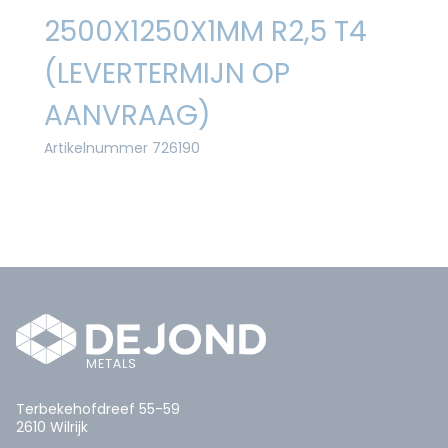
2500X1250X1MM R2,5 T4
(LEVERTERMIJN OP
AANVRAAG)
Artikelnummer 726190
Terbekehofdreef 55-59
2610 Wilrijk