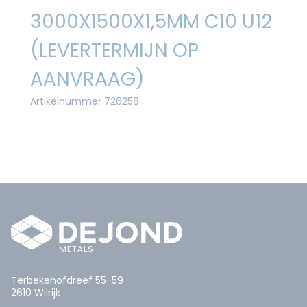
3000X1500X1,5MM C10 U12
(LEVERTERMIJN OP
AANVRAAG)
Artikelnummer 726258
Terbekehofdreef 55-59
2610 Wilrijk