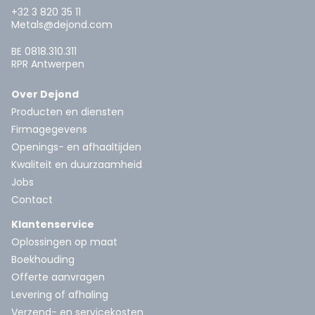
+32 3 820 35 11
Metals@dejond.com
BE 0818.310.311
RPR Antwerpen
Over Dejond
Producten en diensten
Firmagegevens
Openings- en afhaaltijden
Kwaliteit en duurzaamheid
Jobs
Contact
Klantenservice
Oplossingen op maat
Boekhouding
Offerte aanvragen
Levering of afhaling
Verzend- en servicekosten