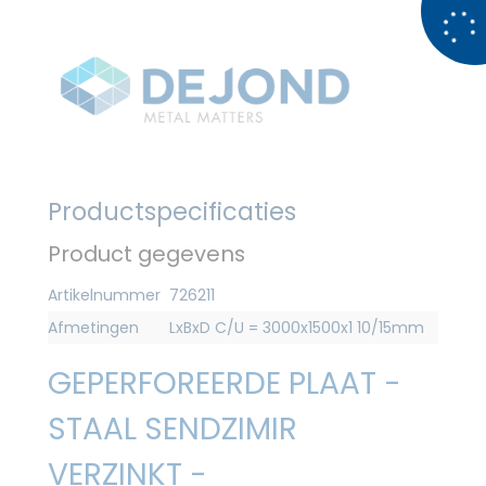
Productspecificaties
Product gegevens
Artikelnummer
726211
Afmetingen
LxBxD C/U = 3000x1500x1 10/15mm
GEPERFOREERDE PLAAT -
STAAL SENDZIMIR
VERZINKT -