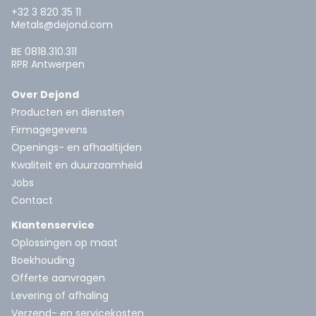
+32 3 820 35 11
Metals@dejond.com
BE 0818.310.311
RPR Antwerpen
Over Dejond
Producten en diensten
Firmagegevens
Openings- en afhaaltijden
Kwaliteit en duurzaamheid
Jobs
Contact
Klantenservice
Oplossingen op maat
Boekhouding
Offerte aanvragen
Levering of afhaling
Verzend- en servicekosten