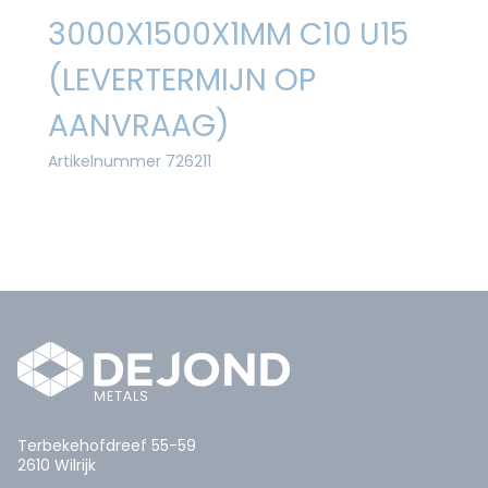
3000X1500X1MM C10 U15
(LEVERTERMIJN OP
AANVRAAG)
Artikelnummer 726211
Terbekehofdreef 55-59
2610 Wilrijk