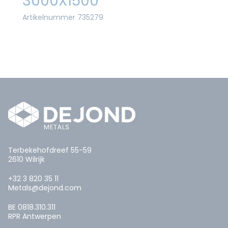
3000X1500
Artikelnummer 735279
Terbekehofdreef 55-59
2610 Wilrijk
+32 3 820 35 11
Metals@dejond.com
BE 0818.310.311
RPR Antwerpen