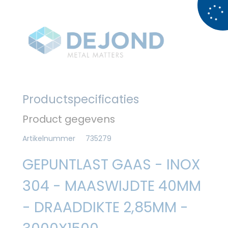
Productspecificaties
Product gegevens
Artikelnummer
735279
GEPUNTLAST GAAS - INOX
304 - MAASWIJDTE 40MM
- DRAADDIKTE 2,85MM -