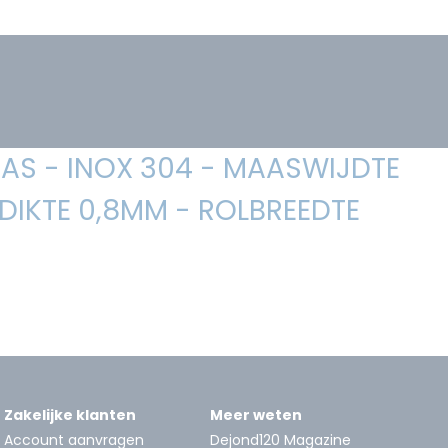
AS - INOX 304 - MAASWIJDTE
DIKTE 0,8MM - ROLBREEDTE
Zakelijke klanten
Meer weten
Account aanvragen
Dejond120 Magazine