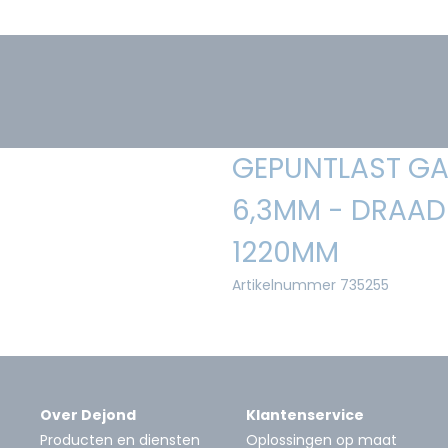
GEPUNTLAST GA
6,3MM - DRAAD
1220MM
Artikelnummer 735255
Over Dejond
Klantenservice
Producten en diensten
Oplossingen op maat