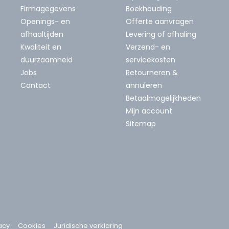
Firmagegevens
Boekhouding
Openings- en
Offerte aanvragen
afhaaltijden
Levering of afhaling
Kwaliteit en
Verzend- en
duurzaamheid
servicekosten
Jobs
Retourneren &
Contact
annuleren
Betaalmogelijkheden
Mijn account
Sitemap
acy
Cookies
Juridische verklaring