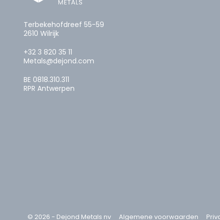
Terbekehofdreef 55-59
2610 Wilrijk
+32 3 820 35 11
Metals@dejond.com
BE 0818.310.311
RPR Antwerpen
© 2026 - Dejond Metals nv
Algemene voorwaarden
Priv