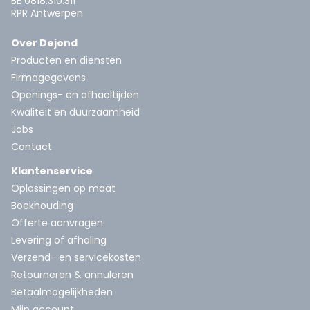
BE 0818.310.311
RPR Antwerpen
Over Dejond
Producten en diensten
Firmagegevens
Openings- en afhaaltijden
Kwaliteit en duurzaamheid
Jobs
Contact
Klantenservice
Oplossingen op maat
Boekhouding
Offerte aanvragen
Levering of afhaling
Verzend- en servicekosten
Retourneren & annuleren
Betaalmogelijkheden
Mijn account