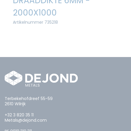
DRAADDIKTE 6MM -
2000X1000
Artikelnummer 735218
Terbekehofdreef 55-59
2610 Wilrijk
+32 3 820 35 11
Metals@dejond.com