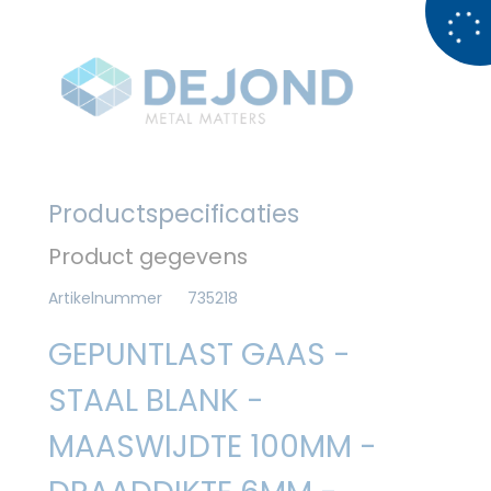
Productspecificaties
Product gegevens
Artikelnummer
735218
GEPUNTLAST GAAS -
STAAL BLANK -
MAASWIJDTE 100MM -