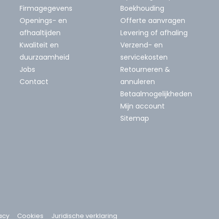
Firmagegevens
Boekhouding
Openings- en
Offerte aanvragen
afhaaltijden
Levering of afhaling
Kwaliteit en
Verzend- en
duurzaamheid
servicekosten
Jobs
Retourneren &
Contact
annuleren
Betaalmogelijkheden
Mijn account
Sitemap
acy
Cookies
Juridische verklaring