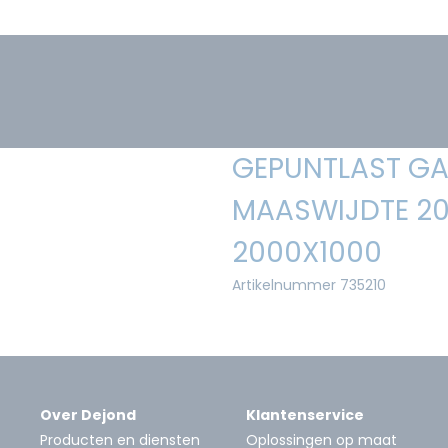
GEPUNTLAST GA
MAASWIJDTE 20
2000X1000
Artikelnummer 735210
Over Dejond
Klantenservice
Producten en diensten
Oplossingen op maat