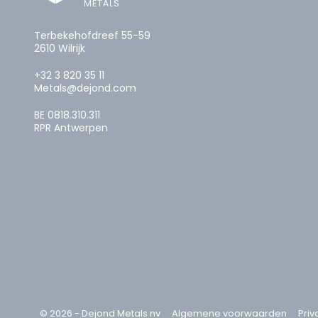
Terbekehofdreef 55-59
2610 Wilrijk
+32 3 820 35 11
Metals@dejond.com
BE 0818.310.311
RPR Antwerpen
© 2026 - Dejond Metals nv
Algemene voorwaarden
Priv