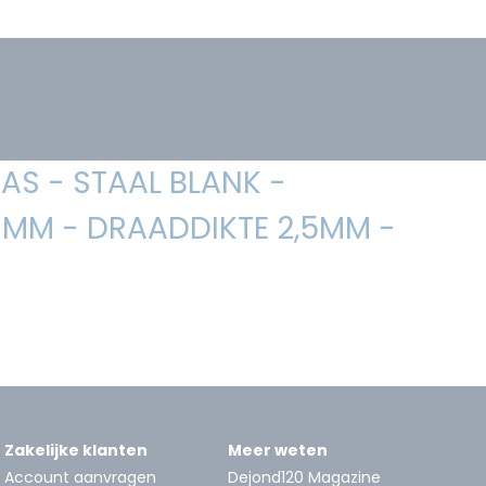
AS - STAAL BLANK -
MM - DRAADDIKTE 2,5MM -
Zakelijke klanten
Meer weten
Account aanvragen
Dejond120 Magazine