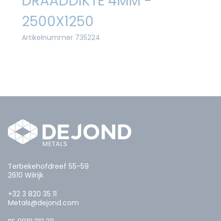
DRAADDIKTE 4MM -
2500X1250
Artikelnummer 735224
Terbekehofdreef 55-59
2610 Wilrijk
+32 3 820 35 11
Metals@dejond.com