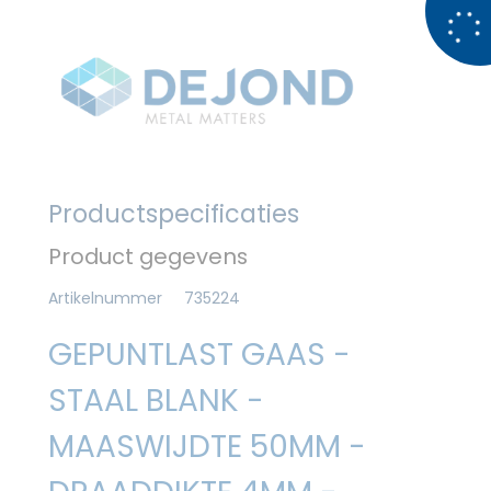
Productspecificaties
Product gegevens
Artikelnummer
735224
GEPUNTLAST GAAS -
STAAL BLANK -
MAASWIJDTE 50MM -