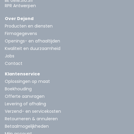
BE 0818.310.311
RPR Antwerpen
Over Dejond
Producten en diensten
Firmagegevens
Openings- en afhaaltijden
Kwaliteit en duurzaamheid
Jobs
Contact
Klantenservice
Oplossingen op maat
Boekhouding
Offerte aanvragen
Levering of afhaling
Verzend- en servicekosten
Retourneren & annuleren
Betaalmogelijkheden
Mijn account