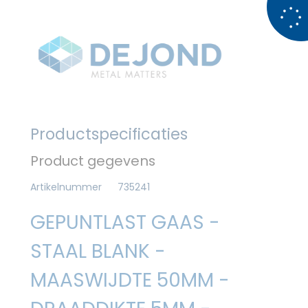
Productspecificaties
Product gegevens
Artikelnummer
735241
GEPUNTLAST GAAS -
STAAL BLANK -
MAASWIJDTE 50MM -