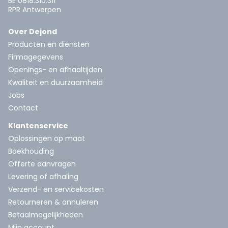
BE 0818.310.311
RPR Antwerpen
Over Dejond
Producten en diensten
Firmagegevens
Openings- en afhaaltijden
Kwaliteit en duurzaamheid
Jobs
Contact
Klantenservice
Oplossingen op maat
Boekhouding
Offerte aanvragen
Levering of afhaling
Verzend- en servicekosten
Retourneren & annuleren
Betaalmogelijkheden
Mijn account