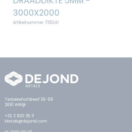
DRAADDIKTE 5MM -
3000X2000
Artikelnummer 735241
Terbekehofdreef 55-59
2610 Wilrijk
+32 3 820 35 11
Metals@dejond.com