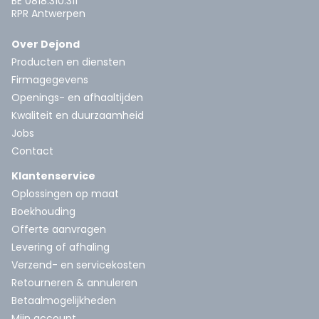
BE 0818.310.311
RPR Antwerpen
Over Dejond
Producten en diensten
Firmagegevens
Openings- en afhaaltijden
Kwaliteit en duurzaamheid
Jobs
Contact
Klantenservice
Oplossingen op maat
Boekhouding
Offerte aanvragen
Levering of afhaling
Verzend- en servicekosten
Retourneren & annuleren
Betaalmogelijkheden
Mijn account