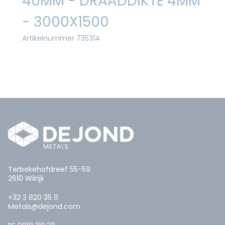
40MM - DRAADDIKTE 4MM
- 3000X1500
Artikelnummer 735314
Terbekehofdreef 55-59
2610 Wilrijk
+32 3 820 35 11
Metals@dejond.com