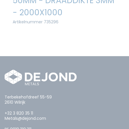
50MM - DRAADDIKTE 3MM
- 2000X1000
Artikelnummer 735296
Terbekehofdreef 55-59
2610 Wilrijk
+32 3 820 35 11
Metals@dejond.com