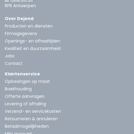
BE 0818.310.311
RPR Antwerpen
Over Dejond
Producten en diensten
Firmagegevens
Openings- en afhaaltijden
Kwaliteit en duurzaamheid
Jobs
Contact
Klantenservice
Oplossingen op maat
Boekhouding
Offerte aanvragen
Levering of afhaling
Verzend- en servicekosten
Retourneren & annuleren
Betaalmogelijkheden
Mijn account