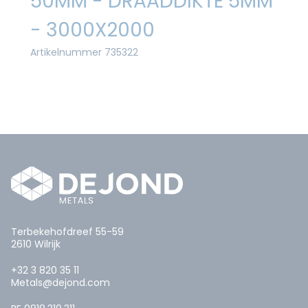
50MM - DRAADDIKTE 5MM
- 3000X2000
Artikelnummer 735322
Terbekehofdreef 55-59
2610 Wilrijk
+32 3 820 35 11
Metals@dejond.com