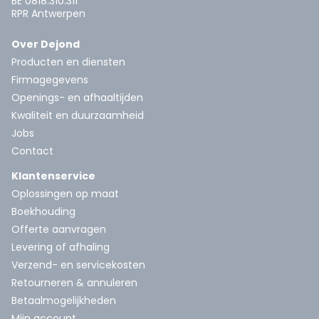
BE 0818.310.311
RPR Antwerpen
Over Dejond
Producten en diensten
Firmagegevens
Openings- en afhaaltijden
Kwaliteit en duurzaamheid
Jobs
Contact
Klantenservice
Oplossingen op maat
Boekhouding
Offerte aanvragen
Levering of afhaling
Verzend- en servicekosten
Retourneren & annuleren
Betaalmogelijkheden
Mijn account