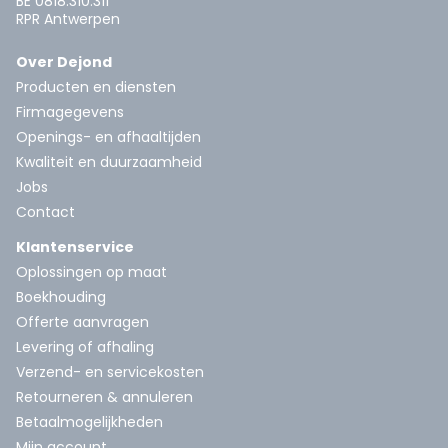
BE 0818.310.311
RPR Antwerpen
Over Dejond
Producten en diensten
Firmagegevens
Openings- en afhaaltijden
Kwaliteit en duurzaamheid
Jobs
Contact
Klantenservice
Oplossingen op maat
Boekhouding
Offerte aanvragen
Levering of afhaling
Verzend- en servicekosten
Retourneren & annuleren
Betaalmogelijkheden
Mijn account