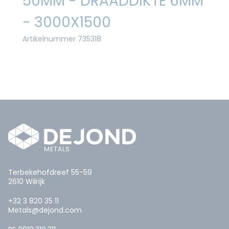
50MM - DRAADDIKTE 6MM
- 3000X1500
Artikelnummer 735318
Terbekehofdreef 55-59
2610 Wilrijk
+32 3 820 35 11
Metals@dejond.com