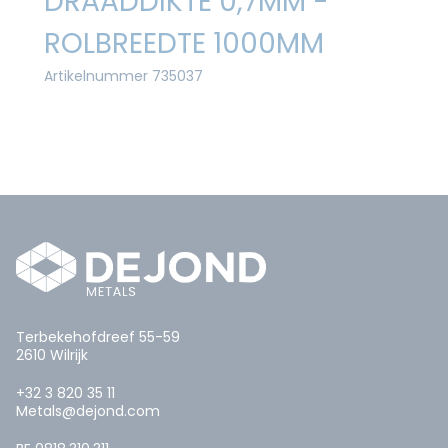
DRAADDIKTE 0,7MM -
ROLBREEDTE 1000MM
Artikelnummer 735037
Terbekehofdreef 55-59
2610 Wilrijk
+32 3 820 35 11
Metals@dejond.com