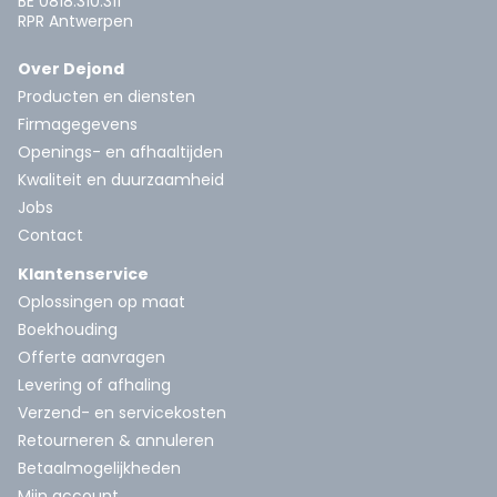
BE 0818.310.311
RPR Antwerpen
Over Dejond
Producten en diensten
Firmagegevens
Openings- en afhaaltijden
Kwaliteit en duurzaamheid
Jobs
Contact
Klantenservice
Oplossingen op maat
Boekhouding
Offerte aanvragen
Levering of afhaling
Verzend- en servicekosten
Retourneren & annuleren
Betaalmogelijkheden
Mijn account