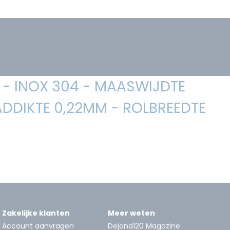
- INOX 304 - MAASWIJDTE
DDIKTE 0,22MM - ROLBREEDTE
Zakelijke klanten
Meer weten
Account aanvragen
Dejond120 Magazine