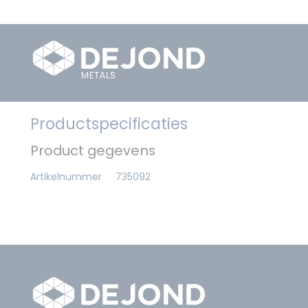
Productspecificaties
Product gegevens
Artikelnummer
735092