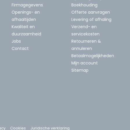
Firmagegevens
Boekhouding
Openings- en
Offerte aanvragen
afhaaltijden
Levering of afhaling
Kwaliteit en
Verzend- en
duurzaamheid
servicekosten
Jobs
Retourneren &
Contact
annuleren
Betaalmogelijkheden
Mijn account
Sitemap
acy
Cookies
Juridische verklaring