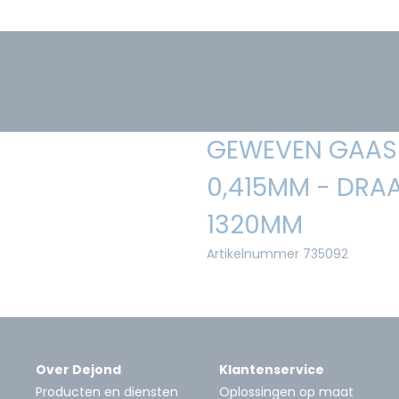
GEWEVEN GAAS 
0,415MM - DRAA
1320MM
Artikelnummer 735092
Over Dejond
Klantenservice
Producten en diensten
Oplossingen op maat