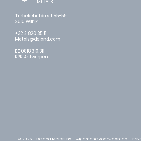
Terbekehofdreef 55-59
2610 Wilrijk
+32 3 820 35 11
Metals@dejond.com
BE 0818.310.311
RPR Antwerpen
© 2026 - Dejond Metals nv
Algemene voorwaarden
Priv