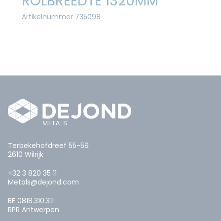
ROLBREEDTE 1320MM
Artikelnummer 735098
Terbekehofdreef 55-59
2610 Wilrijk
+32 3 820 35 11
Metals@dejond.com
BE 0818.310.311
RPR Antwerpen