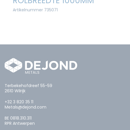
ROLBREEDTE 1000MM
Artikelnummer 735071
Terbekehofdreef 55-59
2610 Wilrijk
+32 3 820 35 11
Metals@dejond.com
BE 0818.310.311
RPR Antwerpen