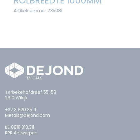
ROLBREEDTE 1000MM
Artikelnummer 735081
Terbekehofdreef 55-59
2610 Wilrijk
+32 3 820 35 11
Metals@dejond.com
BE 0818.310.311
RPR Antwerpen