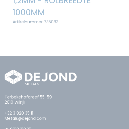
1,2MM - ROLBREEDTE
1000MM
Artikelnummer 735083
Terbekehofdreef 55-59
2610 Wilrijk
+32 3 820 35 11
Metals@dejond.com