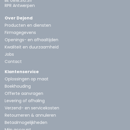
BE 0818.310.311
RPR Antwerpen
Over Dejond
Producten en diensten
Firmagegevens
Openings- en afhaaltijden
Kwaliteit en duurzaamheid
Jobs
Contact
Klantenservice
Oplossingen op maat
Boekhouding
Offerte aanvragen
Levering of afhaling
Verzend- en servicekosten
Retourneren & annuleren
Betaalmogelijkheden
Mijn account