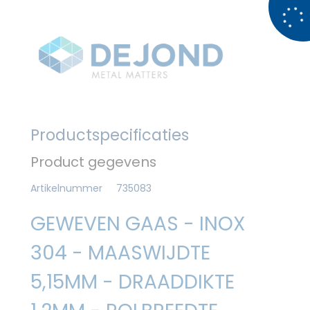
Productspecificaties
Product gegevens
Artikelnummer
735083
GEWEVEN GAAS - INOX
304 - MAASWIJDTE
5,15MM - DRAADDIKTE