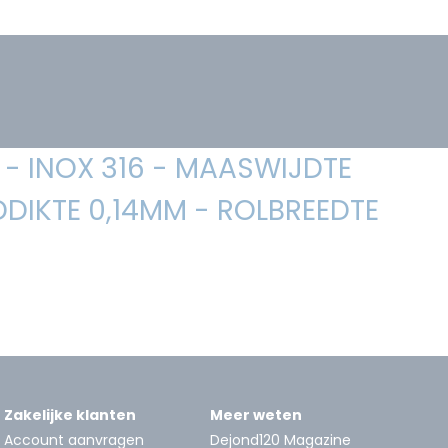
- INOX 316 - MAASWIJDTE
DIKTE 0,14MM - ROLBREEDTE
Zakelijke klanten
Meer weten
Account aanvragen
Dejond120 Magazine