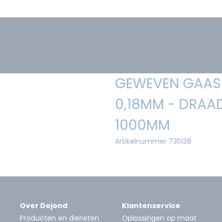
GEWEVEN GAAS 
0,18MM - DRAAD
1000MM
Artikelnummer 735138
Over Dejond
Klantenservice
Producten en diensten
Oplossingen op maat