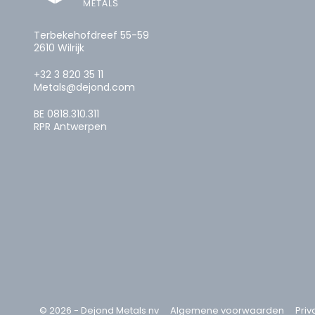
Terbekehofdreef 55-59
2610 Wilrijk
+32 3 820 35 11
Metals@dejond.com
BE 0818.310.311
RPR Antwerpen
© 2026 - Dejond Metals nv
Algemene voorwaarden
Priv