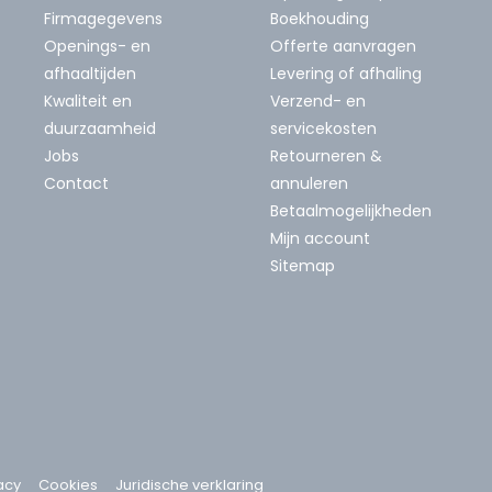
Firmagegevens
Boekhouding
Openings- en
Offerte aanvragen
afhaaltijden
Levering of afhaling
Kwaliteit en
Verzend- en
duurzaamheid
servicekosten
Jobs
Retourneren &
Contact
annuleren
Betaalmogelijkheden
Mijn account
Sitemap
acy
Cookies
Juridische verklaring